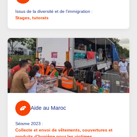
Issus de la diversité et de l’immigration :
Stages, tutorats
Aide au Maroc
Séisme 2023 :
Collecte et envoi de vêtements, couvertures et
produits d’hygiène pour les victimes