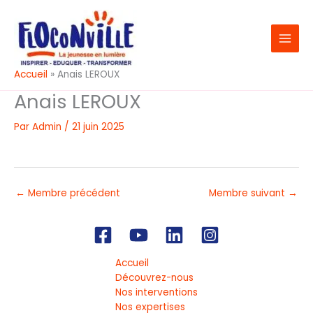
Aller
au
contenu
Accueil
Anais LEROUX
Anais LEROUX
Par
Admin
/
21 juin 2025
←
Membre précédent
Membre suivant
→
Accueil
Découvrez-nous
Nos interventions
Nos expertises