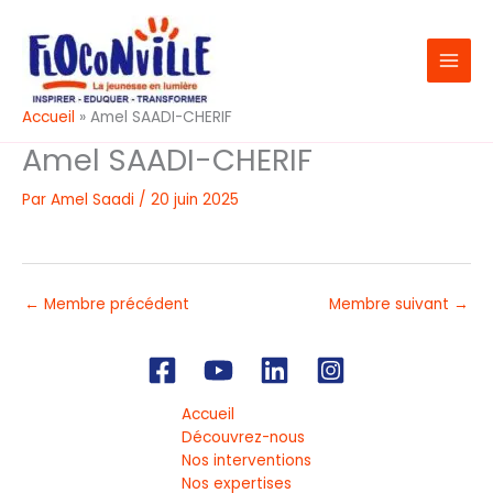
Aller
au
contenu
Accueil
Amel SAADI-CHERIF
Amel SAADI-CHERIF
Par
Amel Saadi
/
20 juin 2025
←
Membre précédent
Membre suivant
→
Accueil
Découvrez-nous
Nos interventions
Nos expertises