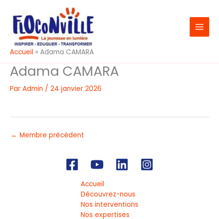
Aller
au
contenu
Accueil
Adama CAMARA
Adama CAMARA
Par
Admin
/
24 janvier 2026
←
Membre précédent
Accueil
Découvrez-nous
Nos interventions
Nos expertises